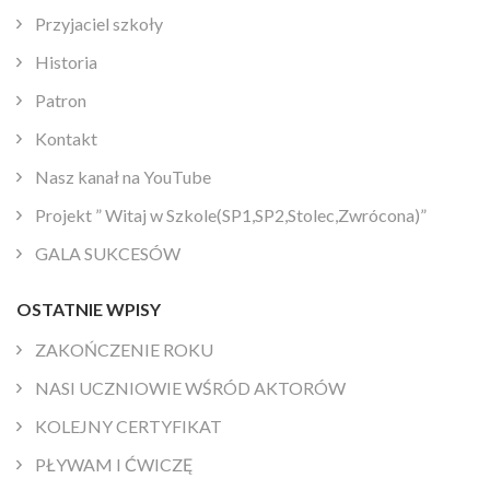
Przyjaciel szkoły
Historia
Patron
Kontakt
Nasz kanał na YouTube
Projekt ” Witaj w Szkole(SP1,SP2,Stolec,Zwrócona)”
GALA SUKCESÓW
OSTATNIE WPISY
ZAKOŃCZENIE ROKU
NASI UCZNIOWIE WŚRÓD AKTORÓW
KOLEJNY CERTYFIKAT
PŁYWAM I ĆWICZĘ