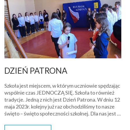
DZIEŃ PATRONA
Szkoła jest miejscem, w którym uczniowie spędzając
wspólnie czas JEDNOCZĄ SIĘ. Szkoła to również
tradycje. Jedną z nich jest Dzień Patrona. W dniu 12
maja 2023r. kolejny już raz obchodziliśmy to nasze
święto – święto społeczności szkolnej. Dla nas jest …