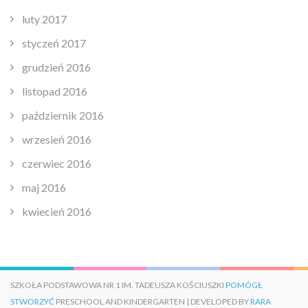
luty 2017
styczeń 2017
grudzień 2016
listopad 2016
październik 2016
wrzesień 2016
czerwiec 2016
maj 2016
kwiecień 2016
SZKOŁA PODSTAWOWA NR 1 IM. TADEUSZA KOŚCIUSZKI
POMÓGŁ
STWORZYĆ
PRESCHOOL AND KINDERGARTEN | DEVELOPED BY
RARA