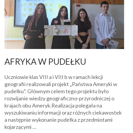
AFRYKA W PUDEŁKU
Uczniowie klas VIII a i VIII b w ramach lekcji
geografii realizowali projekt „Państwa Ameryki w
pudełku”. Głównym celem tego projektu było
rozwijanie wiedzy geograficzno-przyrodniczej o
krajach obu Ameryk.Realizacja polegała na
wyszukiwaniu informacji oraz różnych ciekawostek
a następnie wykonanie pudełka z przedmiotami
kojarzącymi …